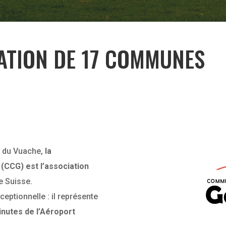
IATION DE 17 COMMUNES
e du Vuache,
la
CG) est l’association
e Suisse.
ceptionnelle : il représente
nutes de l’Aéroport