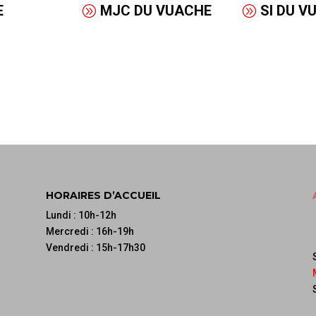
E
MJC DU VUACHE
SI DU V
HORAIRES D’ACCUEIL
Lundi : 10h-12h
Mercredi : 16h-19h
Vendredi : 15h-17h30