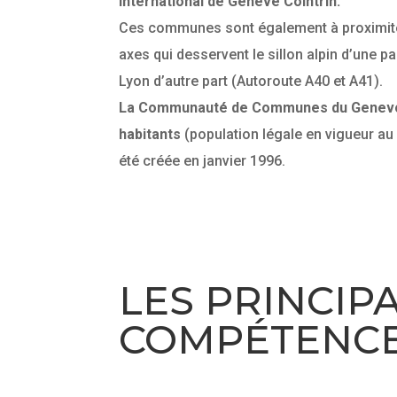
international de Genève Cointrin.
Ces communes sont également à proximit
axes qui desservent le sillon alpin d’une pa
Lyon d’autre part (Autoroute A40 et A41).
La Communauté de Communes du Genevo
habitants
(population légale en vigueur au 1
été créée en janvier 1996.
LES PRINCIP
COMPÉTENC