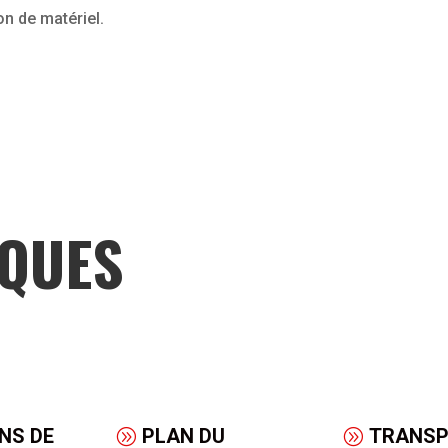
on de matériel.
IQUES
NS DE
PLAN DU
TRANS