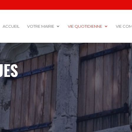
ACCUEIL
VOTRE MAIRIE
VIE QUOTIDIENNE
VIE CO
UES