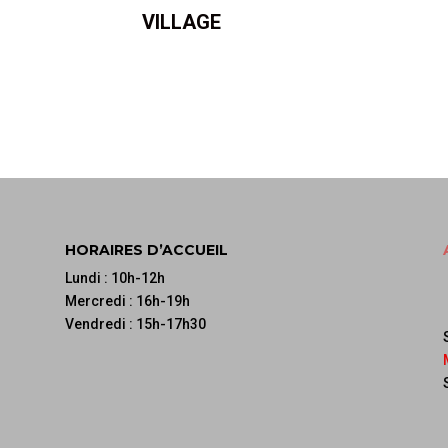
VILLAGE
HORAIRES D’ACCUEIL
Lundi : 10h-12h
Mercredi : 16h-19h
Vendredi : 15h-17h30