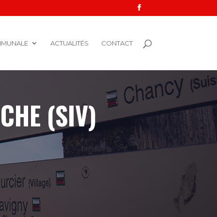
MMUNALE
ACTUALITÉS
CONTACT
HE (SIV)