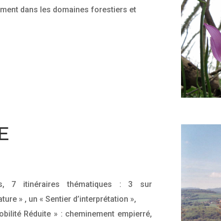
ement dans les domaines forestiers et
E
, 7 itinéraires thématiques : 3 sur
ture » , un « Sentier d’interprétation »,
obilité Réduite » : cheminement empierré,