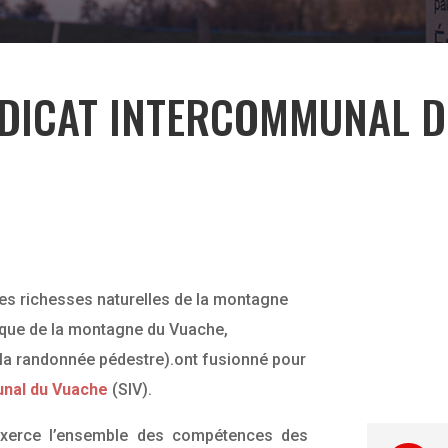
NDICAT INTERCOMMUNAL 
des richesses naturelles de la montagne
tique de la montagne du Vuache,
la randonnée pédestre).ont fusionné pour
unal du Vuache
(SIV).
 exerce l’ensemble des compétences des