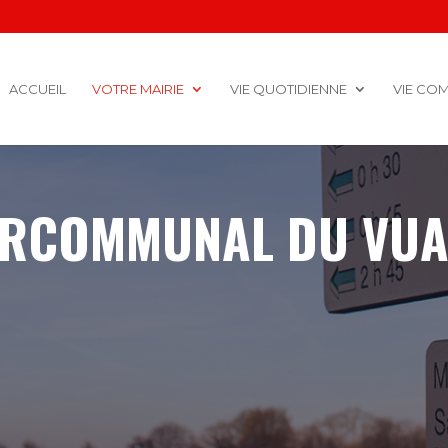
ACCUEIL
VOTRE MAIRIE
VIE QUOTIDIENNE
VIE CO
ERCOMMUNAL DU VUAC