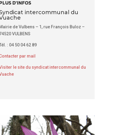
PLUS D'INFOS
Syndicat intercommunal du
Vuache
Mairie de Vulbens – 1, rue François Buloz –
74520 VULBENS
Tél. : 04 50 04 62 89
Contacter par mail
Visiter le site du syndicat intercommunal du
Vuache