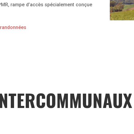
ur PMR, rampe d’accès spécialement conçue
e randonnées
 INTERCOMMUNAUX