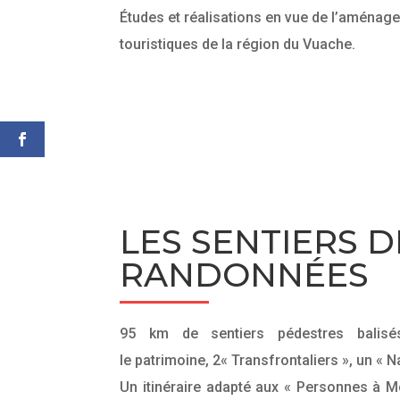
Études et réalisations en vue de l’aménag
touristiques de la région du Vuache.
LES SENTIERS D
RANDONNÉES
95 km de sentiers pédestres balisés
le patrimoine, 2« Transfrontaliers », un « Na
Un itinéraire adapté aux « Personnes à M