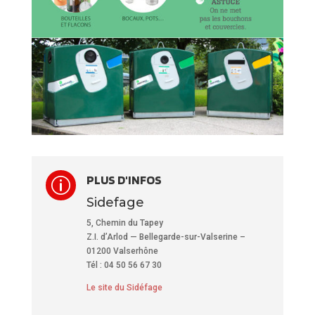
PLUS D'INFOS
p
Sidefage
5, Chemin du Tapey
Z.I. d’Arlod — Bellegarde-sur-Valserine –
01200 Valserhône
Tél : 04 50 56 67 30
Le site du Sidéfage