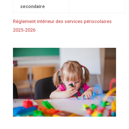
secondaire
Règlement intérieur des services périscolaires
2025-2026